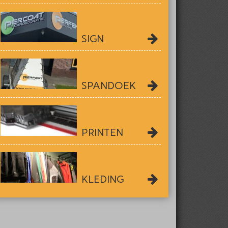
SIGN
SPANDOEK
PRINTEN
KLEDING