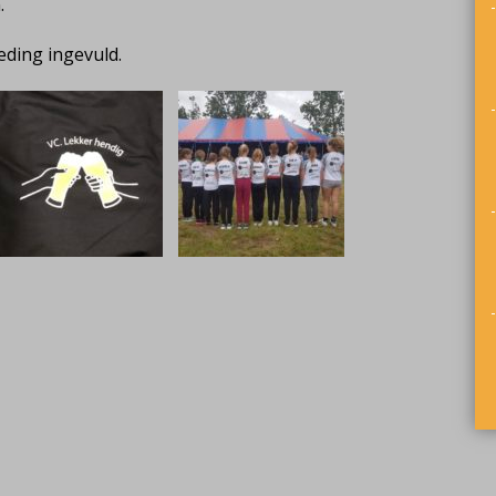
.
ding ingevuld.