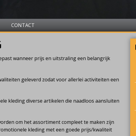
CONTACT
G
ast wanneer prijs en uitstraling een belangrijk
liteiten geleverd zodat voor allerlei activiteiten een
ele kleding diverse artikelen die naadloos aansluiten
worden om het assortiment compleet te maken zijn
promotionele kleding met een goede prijs/kwaliteit