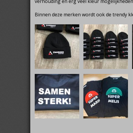
verhouding en erg veel kleur mogelijkheden
Binnen deze merken wordt ook de trendy kle