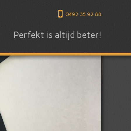
0492 35 92 88
Perfekt is altijd beter!