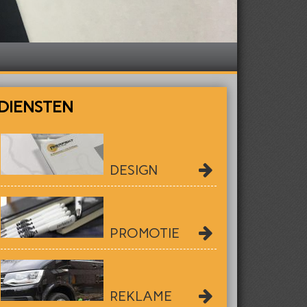
DIENSTEN
DESIGN
PROMOTIE
REKLAME