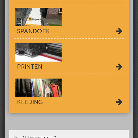
SPANDOEK
PRINTEN
KLEDING
Milheesestraat 7