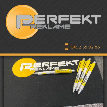
0492 35 92 88