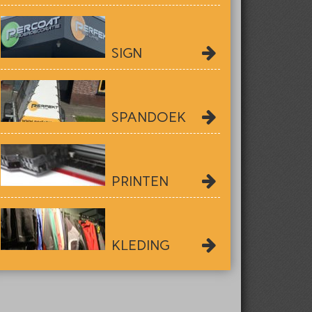
SIGN
SPANDOEK
PRINTEN
KLEDING