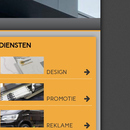
DIENSTEN
DESIGN
PROMOTIE
REKLAME