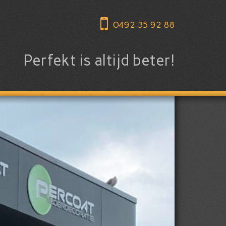
0492 35 92 88
Perfekt is altijd beter!