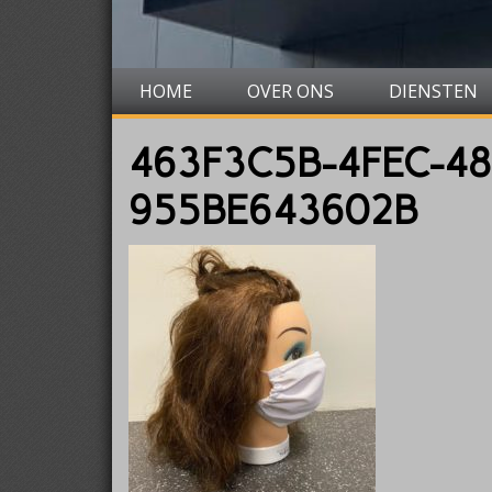
HOME
OVER ONS
DIENSTEN
463F3C5B-4FEC-48
955BE643602B