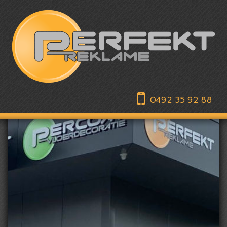
0492 35 92 88