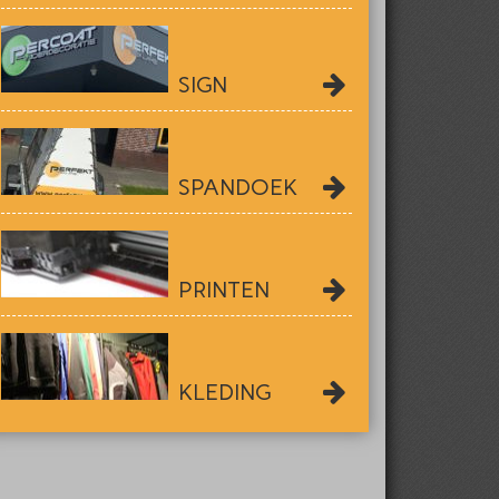
SIGN
SPANDOEK
PRINTEN
KLEDING