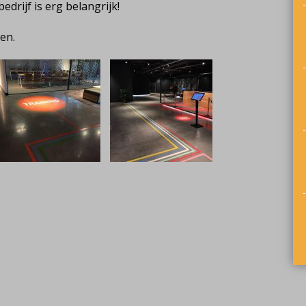
drijf is erg belangrijk!
en.