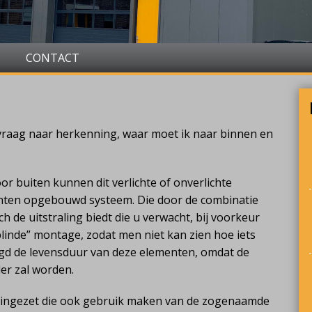
CONTACT
 vraag naar herkenning, waar moet ik naar binnen en
r buiten kunnen dit verlichte of onverlichte
enten opgebouwd systeem. Die door de combinatie
h de uitstraling biedt die u verwacht, bij voorkeur
inde” montage, zodat men niet kan zien hoe iets
gd de levensduur van deze elementen, omdat de
der zal worden.
 ingezet die ook gebruik maken van de zogenaamde