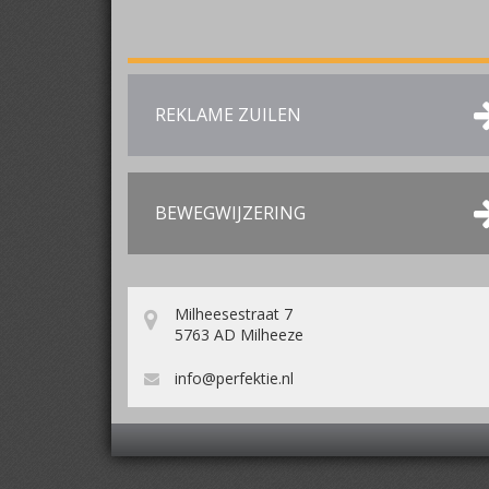
REKLAME ZUILEN
BEWEGWIJZERING
Milheesestraat 7
5763 AD Milheeze
info@perfektie.nl