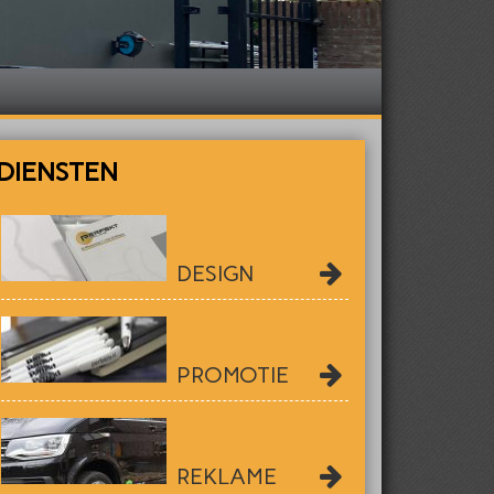
DIENSTEN
DESIGN
PROMOTIE
REKLAME