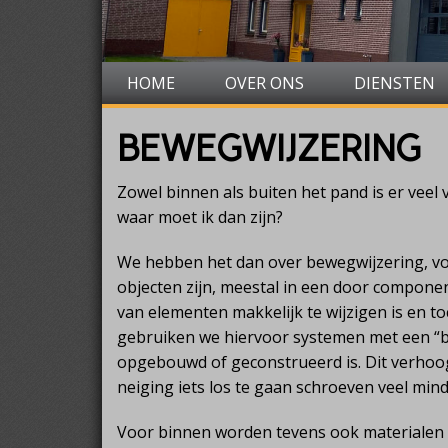
HOME
OVER ONS
DIENSTEN
BEWEGWIJZERING
Zowel binnen als buiten het pand is er veel
waar moet ik dan zijn?
We hebben het dan over bewegwijzering, voo
objecten zijn, meestal in een door compon
van elementen makkelijk te wijzigen is en toc
gebruiken we hiervoor systemen met een “bl
opgebouwd of geconstrueerd is. Dit verhoo
neiging iets los te gaan schroeven veel min
Voor binnen worden tevens ook materialen