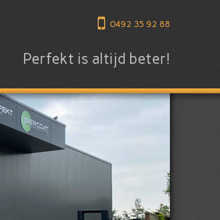
0492 35 92 88
Perfekt is altijd beter!