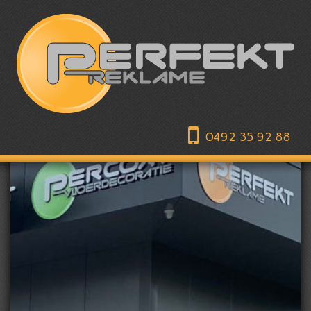
0492 35 92 88