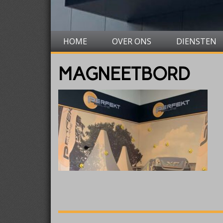
HOME
OVER ONS
DIENSTEN
MAGNEETBORD