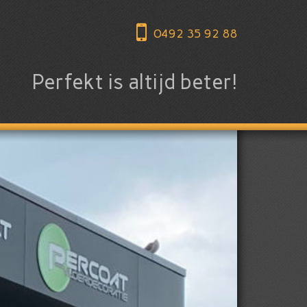
0492 35 92 88
Perfekt is altijd beter!