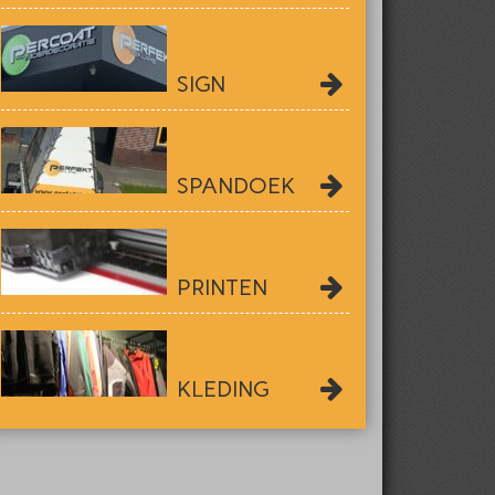
SIGN
SPANDOEK
PRINTEN
KLEDING