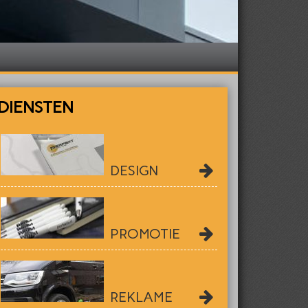
DIENSTEN
DESIGN
PROMOTIE
REKLAME