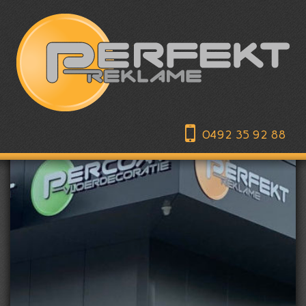
0492 35 92 88