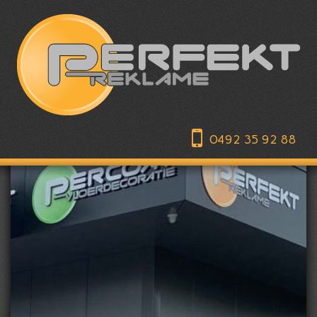
0492 35 92 88