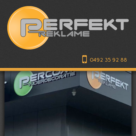
0492 35 92 88