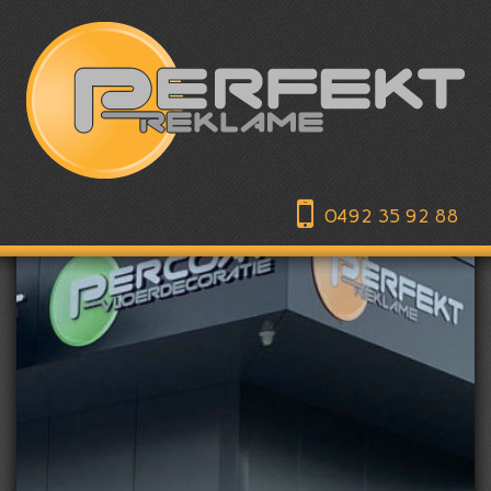
0492 35 92 88