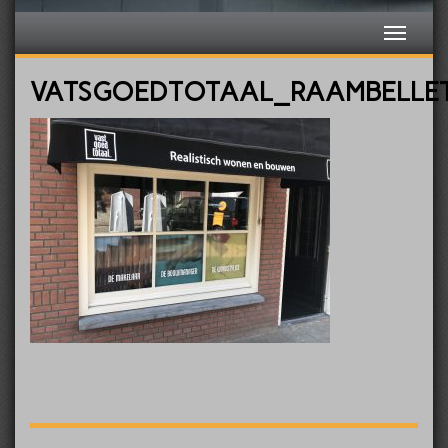
VATSGOEDTOTAAL_RAAMBELLET