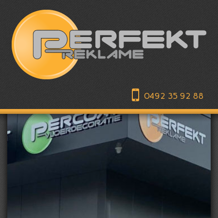
0492 35 92 88