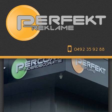
0492 35 92 88