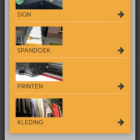
SIGN
SPANDOEK
PRINTEN
KLEDING