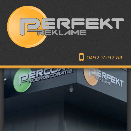
0492 35 92 88