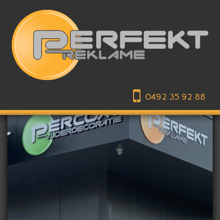
0492 35 92 88