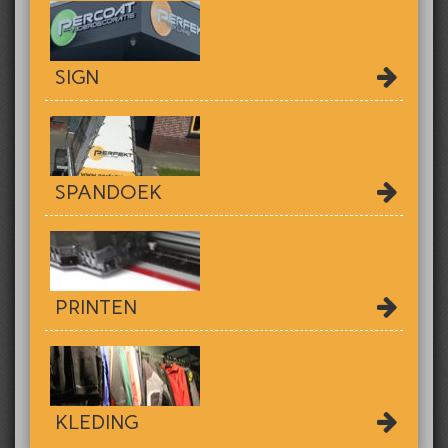
SIGN
SPANDOEK
PRINTEN
KLEDING