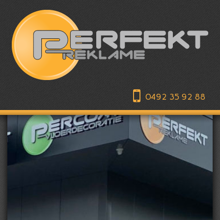
0492 35 92 88