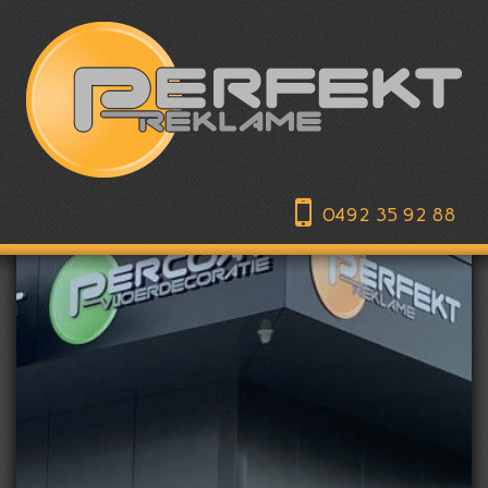
0492 35 92 88