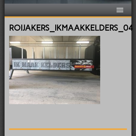
ROIJAKERS_IKMAAKKELDERS_04