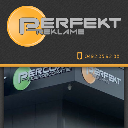
0492 35 92 88