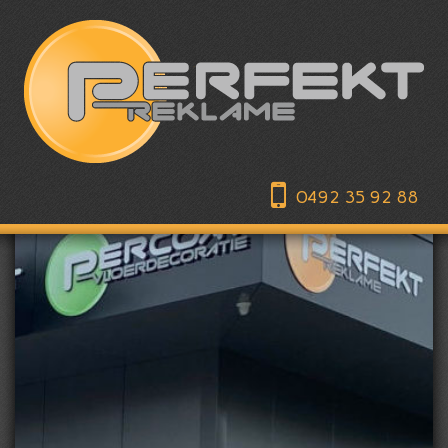
0492 35 92 88