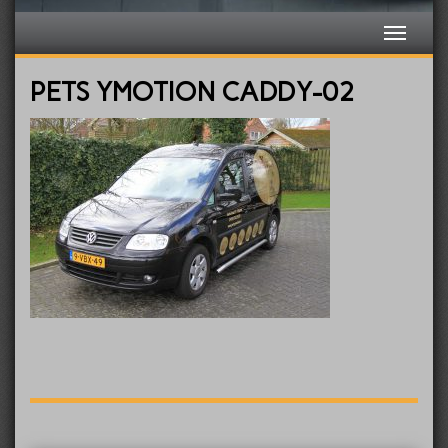
PETS YMOTION CADDY-02