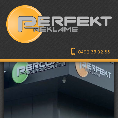
0492 35 92 88