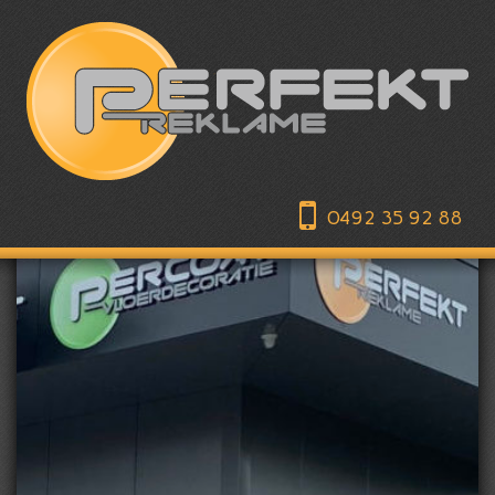
0492 35 92 88