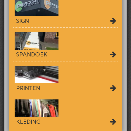
SIGN
SPANDOEK
PRINTEN
KLEDING