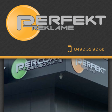
0492 35 92 88