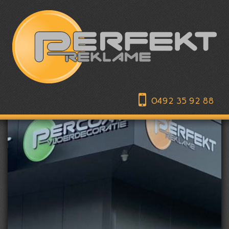
0492 35 92 88