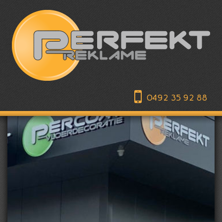
0492 35 92 88