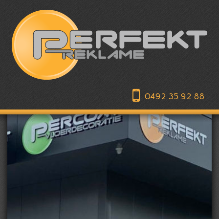
0492 35 92 88