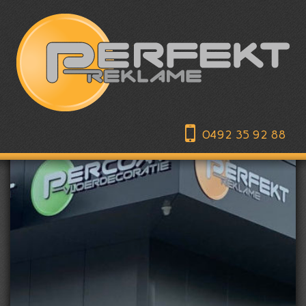
0492 35 92 88