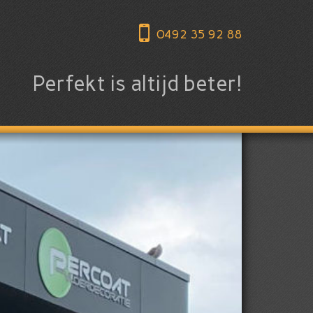
0492 35 92 88
Perfekt is altijd beter!