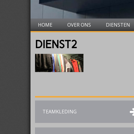
HOME
OVER ONS
DIENSTEN
DIENST2
TEAMKLEDING