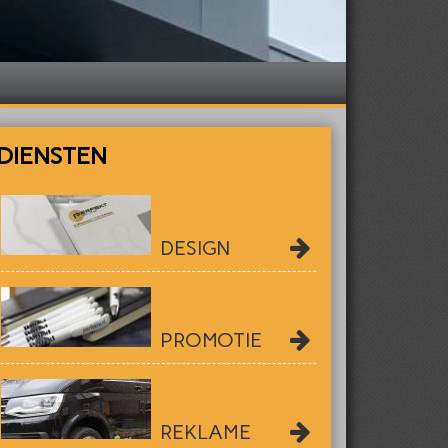
DIENSTEN
DESIGN
PROMOTIE
REKLAME