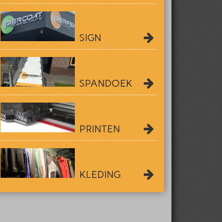
SIGN
SPANDOEK
PRINTEN
KLEDING