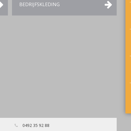
BEDRIJFSKLEDING
0492 35 92 88