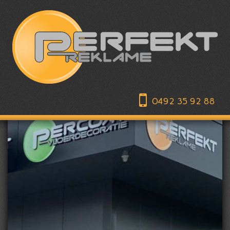
0492 35 92 88