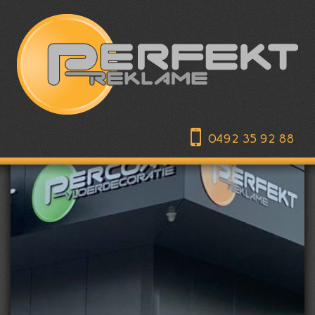
0492 35 92 88