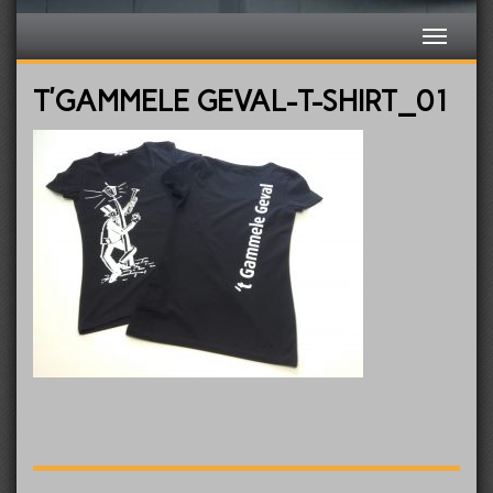
T’GAMMELE GEVAL-T-SHIRT_01