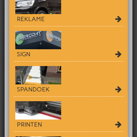
REKLAME
SIGN
SPANDOEK
PRINTEN