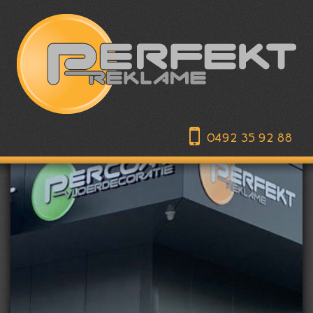
0492 35 92 88