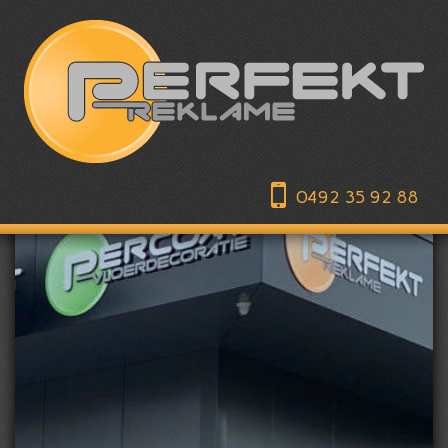
0492 35 92 88