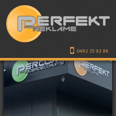
0492 35 92 88